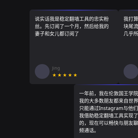
说实话我是稳定翻墙工具的忠实粉
我打
丝。先订阅了一个月，然后给我的
块尾流
妻子和女儿都订阅了
几乎
Jing
★★★★★
一年前，我在伦敦国王学
我的大多数朋友都来自世
只能通过Instagram与他
我借助稳定翻墙工具实现
的，现在可以畅快与朋友
频通话。