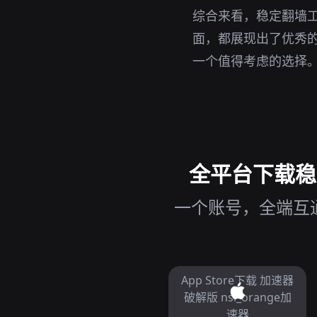
综合来看，稳定翻墙
面，都展现出了优秀的
一个值得考虑的选择
全平台下载稳定
一个账号，全端互通
App Store下载 加速器
破解版 nsi_orange加
速器