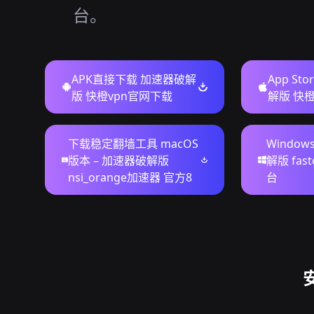
台。
APK直接下载 加速器破解
App St
版 快橙vpn官网下载
解版 快
下载稳定翻墙工具 macOS
Windo
版本 – 加速器破解版
解版 fas
nsi_orange加速器 官方8
台