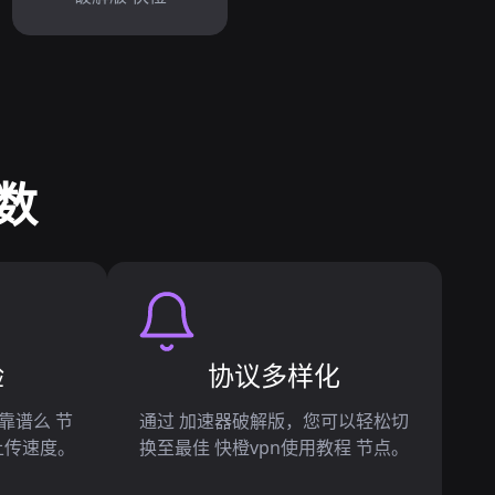
数
验
协议多样化
 靠谱么 节
通过 加速器破解版，您可以轻松切
上传速度。
换至最佳 快橙vpn使用教程 节点。