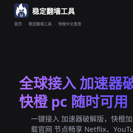
稳定翻墙工具
首页
›
稳定翻墙工具
›
快橙中文意思
全球接入 加速器
快橙 pc 随时可用
一键接入 加速器破解版，快橙加速
载官网 节点畅享 Netflix、YouT