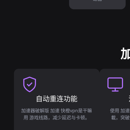
自动重连功能
加速器破解版 加速 快橙vpn是干嘛
使用 加速
用 游戏线路，减少延迟与卡顿。
載，突破