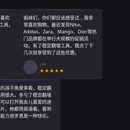
，喜欢
姐妹们，你们都应该感受过... 我非
墙工具，
常喜欢购物，最近发现Nike、
Adidas、Zara、Mango、Dior等热
门品牌都在举行大规模的促销活
动。有了稳定翻墙工具，我点了下
几次就享受到了这些优惠。
Lee
★★★★★
我的孩子角度来看，稳定翻
作用很大。多亏了稳定翻墙
我可以打开我女儿喜爱的迪
通片，她都用英语看。看到
言能力进步真是一种快乐。