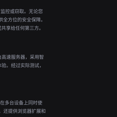
方监控或窃取。无论您
提供全方位的安全保障。
或共享给任何第三方。
台高速服务器，采用智
体验。经过实际测试，
即可在多台设备上同时使
外，还提供浏览器扩展和