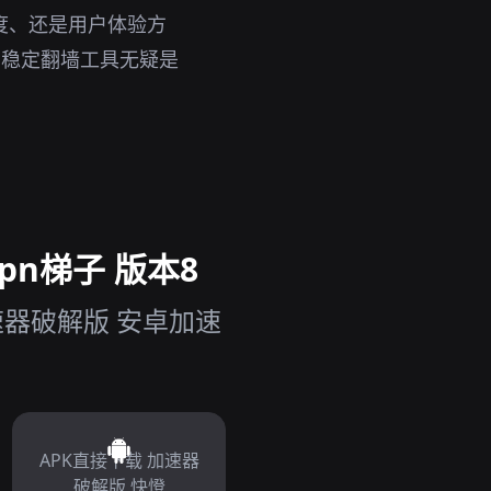
度、还是用户体验方
，稳定翻墙工具无疑是
pn梯子 版本8
速器破解版 安卓加速
APK直接下载 加速器
破解版 快憕